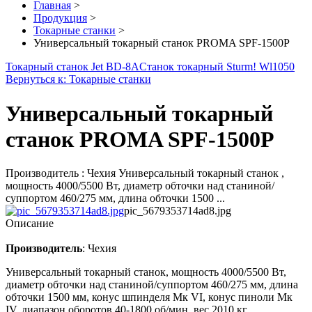
Главная
>
Продукция
>
Токарные станки
>
Универсальный токарный станок PROMA SPF-1500P
Токарный станок Jet BD-8A
Станок токарный Sturm! Wl1050
Вернуться к: Токарные станки
Универсальный токарный
станок PROMA SPF-1500P
Производитель : Чехия Универсальный токарный станок ,
мощность 4000/5500 Вт, диаметр обточки над станиной/
суппортом 460/275 мм, длина обточки 1500 ...
pic_5679353714ad8.jpg
Описание
Производитель
: Чехия
Универсальный токарный станок, мощность 4000/5500 Вт,
диаметр обточки над станиной/суппортом 460/275 мм, длина
обточки 1500 мм, конус шпинделя Мк VI, конус пиноли Мк
IV, диапазон оборотов 40-1800 об/мин, вес 2010 кг.