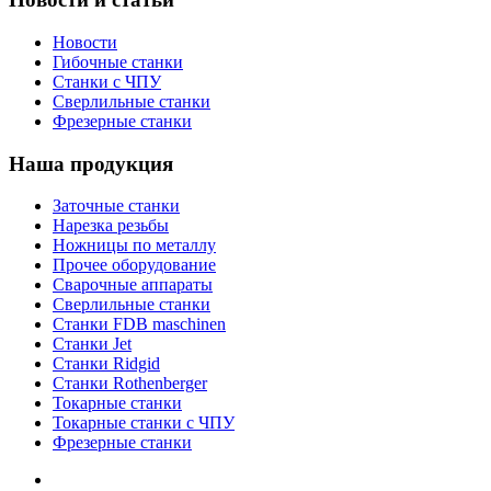
Новости
Гибочные станки
Станки с ЧПУ
Сверлильные станки
Фрезерные станки
Наша продукция
Заточные станки
Нарезка резьбы
Ножницы по металлу
Прочее оборудование
Сварочные аппараты
Сверлильные станки
Станки FDB maschinen
Станки Jet
Станки Ridgid
Станки Rothenberger
Токарные станки
Токарные станки с ЧПУ
Фрезерные станки