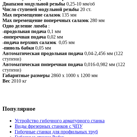
Диапазон модульной резьбы
0,25-10 мм/об
Число ступеней модульной резьбы
20 ст.
Мах перемещение салазок
135 мм
Мах перемещение поперечных салазок
280 мм
Одно деление лимба
:
-продольная подача
0,1 мм
-поперечная подача
0,02 мм
-подача верхних салазок
0,05 мм
-пиноль бабки
0,05 мм
Автоматическая продольная подача
0,04-2,456 мм (122
ступени)
Автоматическая поперечная подача
0,016-0,982 мм (122
ступени)
Габаритные размеры
2860 x 1000 x 1200 мм
Вес
2010 кг
Популярное
Устройство гибочного арматурного станка
Виды фрезерных станков с ЧПУ
Гибочные станки для профильных труб